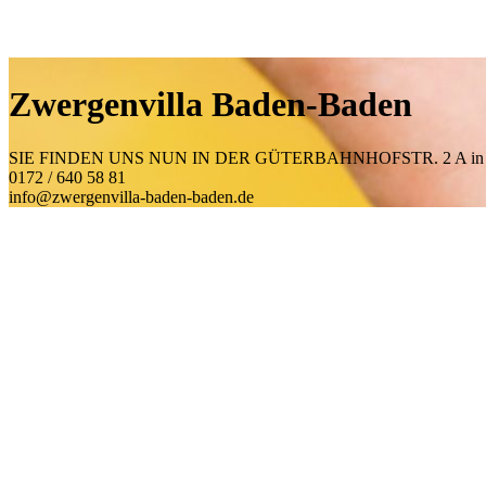
Zwergenvilla Baden-Baden
SIE FINDEN UNS NUN IN DER GÜTERBAHNHOFSTR. 2 A i
0172 / 640 58 81
info@zwergenvilla-baden-baden.de