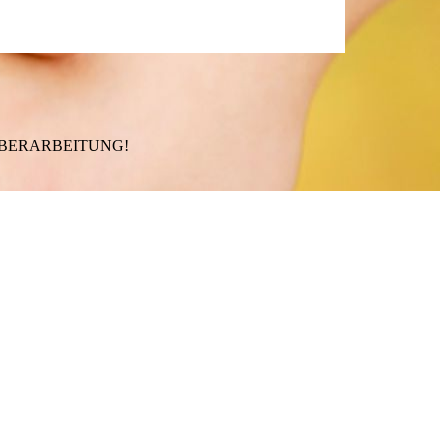
 ÜBERARBEITUNG!